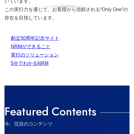
いています。
この実行力を通じて、お客様から信頼される“Only One”の
存在を目指しています。
創立50周年記念サイト
NRMができること
実行のソリューション
5分でわかるNRM
Featured Contents
今、注目のコンテンツ