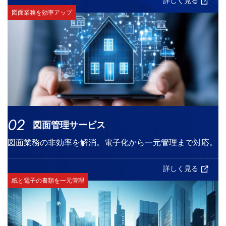
詳しく見る
図面業務を効率アップ
02
図面管理サービス
図面業務の非効率を解消。電子化から一元管理まで対応。
詳しく見る
紙と電子の書類を一元管理