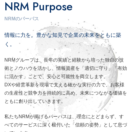
NRM Purpose
NRMのパーパス
情報に力を。豊かな知見で企業の未来をともに築
く。
NRMグループは、長年の実績と経験から培った独自の技
術とノウハウを活かし、情報資産を「適切に守り」「有効
に活かす」ことで、安心と可能性を両立します。
DXや経営革新を現場で支える確かな実行の力で、お客様
の生産性と競争力を持続的に高め、未来につながる価値を
ともに創り出していきます。
私たちNRMが掲げるパーパスは、理念にとどまらず、す
べてのサービスに深く
根付いた
「信頼の姿勢」として息づ