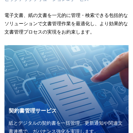
電子文書、紙の文書を一元的に管理・検索できる包括的な
ソリューションで文書管理作業を最適化し、
より効果的な
文書管理プロセスの実現をお約束します。
バリデーション業務支援サービス
バリデーション関連文書を整備・分類・検索可能に
し、監査・点検対応をスムーズかつ確実にサポートし