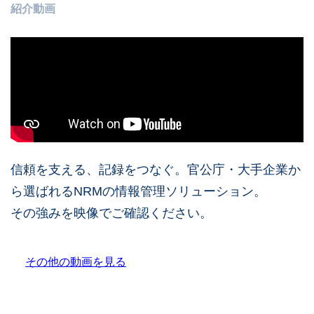
紹介動画
信頼を支える、記録をつなぐ。
官公庁・大手企業か
ら選ばれるNRMの
情報管理ソリューション。
その強みを映像でご確認ください。
その他の動画を見る