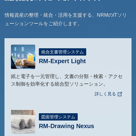
情報資産の整理・統合・活用を支援する、
NRMのITソリ
ューションツールをご紹介します。
統合文書管理システム
RM-Expert Light
紙と電子を一元管理し、文書の分類・検索・アクセ
ス制御を効率化する統合型ソリューション。
詳しく見る
図面管理システム
RM-Drawing Nexus