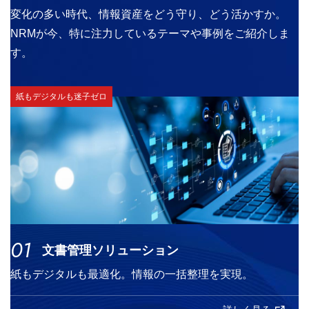
変化の多い時代、情報資産をどう守り、どう活かすか。
NRMが今、特に注力しているテーマや事例をご紹介しま
す。
紙もデジタルも迷子ゼロ
01
文書管理ソリューション
紙もデジタルも最適化。情報の一括整理を実現。