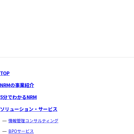
TOP
NRMの事業紹介
5分でわかるNRM
ソリューション・サービス
情報管理コンサルティング
BPOサービス