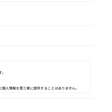
す。
た個人情報を第三者に提供することはありません。
。その場合には、個人情報の管理水準が、当社が設定す