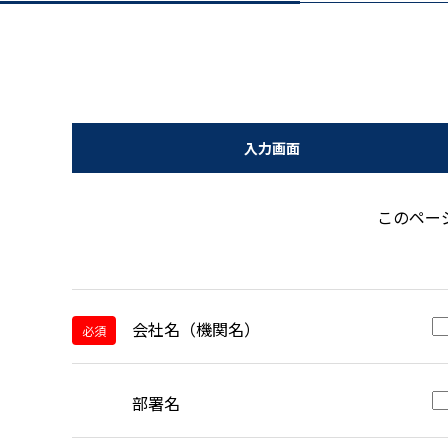
入力画面
このペー
会社名（機関名）
必須
部署名