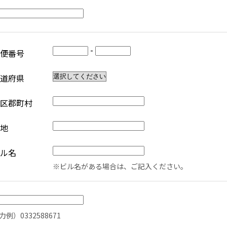
-
便番号
道府県
区郡町村
地
ル名
※ビル名がある場合は、ご記入ください。
力例）0332588671