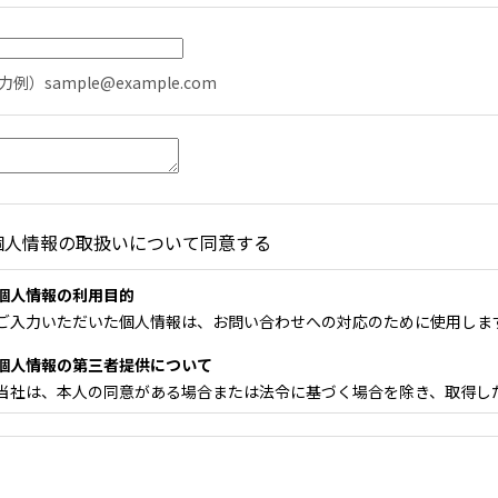
力例）sample@example.com
個人情報の取扱いについて同意する
個人情報の利用目的
ご入力いただいた個人情報は、お問い合わせへの対応のために使用しま
個人情報の第三者提供について
当社は、本人の同意がある場合または法令に基づく場合を除き、取得し
個人情報の取扱いの委託について
当社は、取得した個人情報の全部または一部を委託する場合があります
る基準を満たす企業を選定し、適切な管理、監督を行ないます。