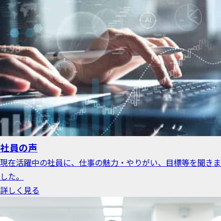
社員の声
現在活躍中の社員に、仕事の魅力・やりがい、目標等を聞きま
した。
詳しく見る