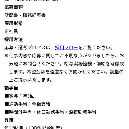
応募書類
履歴書・職務経歴書
雇用形態
正社員
採用方法
応募・選考プロセスは、
採用フロー
をご覧ください。
※仕事内容や応募に関してご不明な点がありましたら、お
気軽にお問合せください。給与実務経験・前給を考慮致
します。希望金額を遠慮なくお聞かせください。調整の
上ご提示いたします。
諸手当
■賞与：年3回
■通勤手当：全額支給
■時間外手当・休日勤務手当・深夜勤務手当
昇給
年1回4月（JOB型昇給制度）