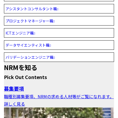
アシスタントコンサルタント職
プロジェクトマネージャー職
ICTエンジニア職
データサイエンティスト職
バリデーションエンジニア職
NRMを知る
Pick Out Contents
募集要項
職種別募集要項、NRMの求める人材等がご覧になれます。
詳しく見る