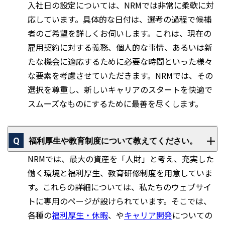
入社日の設定については、NRMでは非常に柔軟に対
応しています。具体的な日付は、選考の過程で候補
者のご希望を詳しくお伺いします。これは、現在の
雇用契約に対する義務、個人的な事情、あるいは新
たな機会に適応するために必要な時間といった様々
な要素を考慮させていただきます。NRMでは、その
選択を尊重し、新しいキャリアのスタートを快適で
スムーズなものにするために最善を尽くします。
福利厚生や教育制度について教えてください。
NRMでは、最大の資産を「人財」と考え、充実した
働く環境と福利厚生、教育研修制度を用意していま
す。これらの詳細については、私たちのウェブサイ
トに専用のページが設けられています。そこでは、
各種の
福利厚生・休暇
、や
キャリア開発
についての