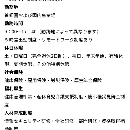
勤務地
首都圏および国内事業場
勤務時間
9：00～17：40（勤務地によって異なります）
※時差出勤制度・リモートワーク制度あり
休日休暇
土・日曜日（完全週休2日制）、祝日、年末年始、有給休
暇、夏期休暇、その他特別休暇
社会保険
健康保険・雇用保険・労災保険・厚生年金保険
福利厚生
健康管理相談・産休育児介護支援制度・慶弔罹災見舞金制
度
人材育成制度
情報セキュリティ研修・全社研修・部門研修・資格取得補
助制度