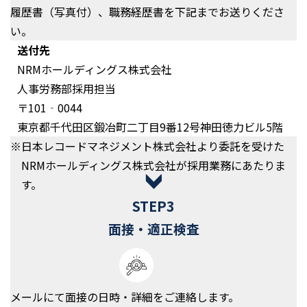
履歴書（写真付）、職務経歴書を下記までお送りくださ
い。
送付先
NRMホールディングス株式会社
⼈事労務部採⽤担当
〒101‐0044
東京都千代⽥区鍛冶町⼆丁⽬9番12号神⽥徳⼒ビル5階
※⽇本レコードマネジメント株式会社より委託を受けた
NRMホールディングス株式会社が採⽤業務にあたりま
す。
STEP3
面接・
適正検査
メールにて⾯接の⽇時・詳細をご連絡します。