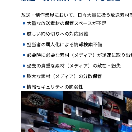
放送・制作業界において、⽇々⼤量に扱う放送素材
⼤量な放送素材の保管スペースが不足
厳しい締め切りへの対応困難
担当者の属⼈化による情報検索不備
必要時に必要な素材（メディア）が迅速に取り出
過去の貴重な素材（メディア）の散在・紛失
膨⼤な素材（メディア）の分散保管
情報セキュリティの脆弱性