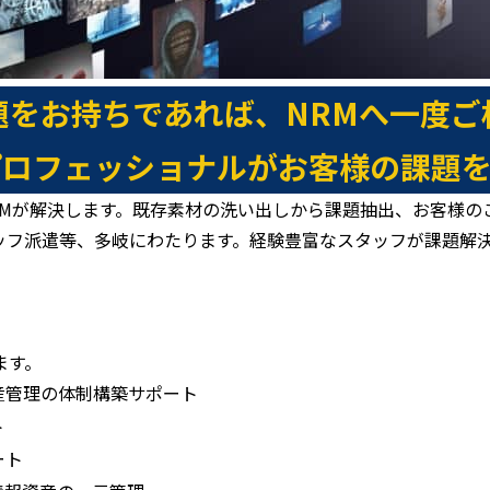
題をお持ちであれば、NRMへ一度ご
プロフェッショナルがお客様の課題を
RMが解決します。既存素材の洗い出しから課題抽出、お客様の
ッフ派遣等、多岐にわたります。経験豊富なスタッフが課題解
ます。
産管理の体制構築サポート
ト
ート