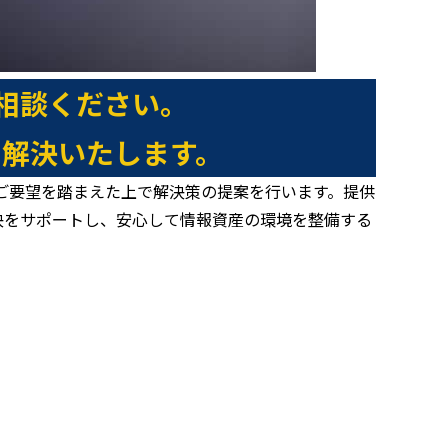
相談ください。
解決いたします。
ご要望を踏まえた上で解決策の提案を行います。提供
決をサポートし、安心して情報資産の環境を整備する