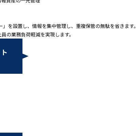
情報資産の⼀元管理
ター」を設置し、情報を集中管理し、重複保管の無駄を省きます
社員の業務負荷軽減を実現します。
ット