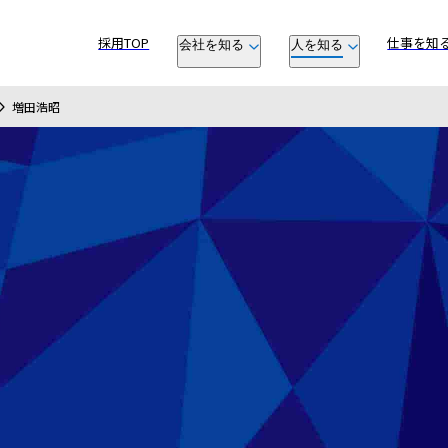
採用TOP
仕事を知
会社を知る
人を知る
増田浩昭