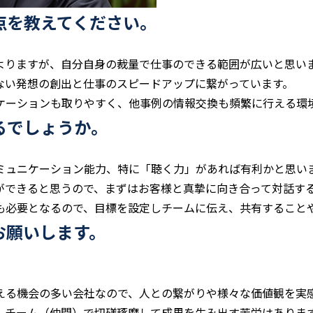
点を教えてください。
よりますが、自分自身の裁量で仕事のできる範囲が広いと思い
ない発想の創出と仕事のスピードアップに繋がっています。
ケーションも取りやすく、他事例の情報交換も頻繁に行える環
るでしょうか。
ミュニケーション能力、特に「聴く力」があれば有利かと思い
ができると思うので、まずはお客様と真摯に向き合って対話す
も必要となるので、目標を設定しチームに伝え、共有すること
お願いします。
える機会の多い会社なので、人との繋がりや様々な価値観を実
、チーム（仲間）で切磋琢磨して成果を生み出す苦労はありま