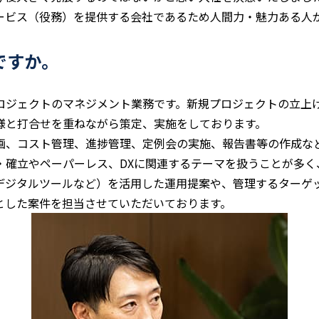
ービス（役務）を提供する会社であるため人間力・魅力ある人
ですか。
ロジェクトのマネジメント業務です。新規プロジェクトの立上
様と打合せを重ねながら策定、実施をしております。
画、コスト管理、進捗管理、定例会の実施、報告書等の作成な
・確立やペーパーレス、DXに関連するテーマを扱うことが多く
デジタルツールなど）を活用した運用提案や、管理するターゲ
とした案件を担当させていただいております。