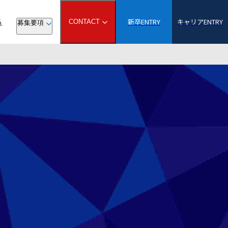
る
新卒ENTRY
キャリアENTRY
CONTACT
募集要項