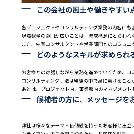
この会社の風土や働きやすい
各プロジェクトやコンサルティング業務の内容にも
現場裁量の範囲が広いことは、既成概念にとらわれ
また、先輩コンサルタントや営業部門とのコミュニ
どのようなスキルが求められ
お客様との対話しながら業務を進めていくため、コ
コンサルティング手法は経験の中で身に着けること
あとは、プロジェクト内、事業部内のマネジメント
候補者の方に、メッセージを
弊社は様々なテーマ・価値観を持ったお客様と出会
クライアントのご要望に沿うため、お客様と対話し