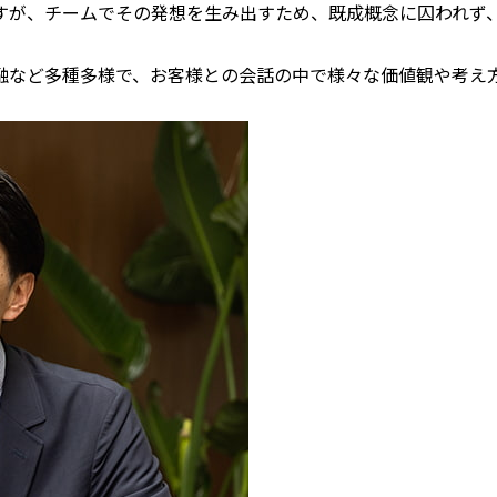
すが、チームでその発想を生み出すため、既成概念に囚われず
融など多種多様で、お客様との会話の中で様々な価値観や考え