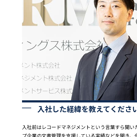
入社した経緯を教えてくださ
入社前はレコードマネジメントという言葉すら聞い
プ企業の文書管理を支援している実績などを聞き、