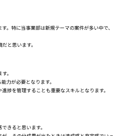
ます。特に当事業部は新規テーマの案件が多い中で、
境だと思います。
ます。
る能力が必要となります。
や進捗を管理することも重要なスキルとなります。
感できると思います。
すが、その分成果が出たときは達成感と充実感でいっ