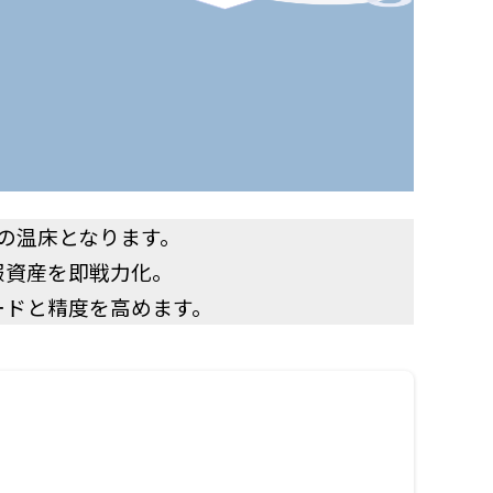
の温床となります。
報資産を即戦力化。
ードと精度を高めます。