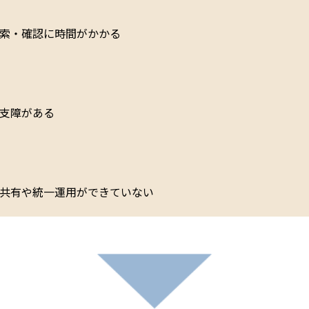
索・確認に時間がかかる
支障がある
共有や統一運用ができていない