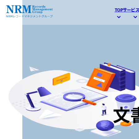
TOP
サービ
文