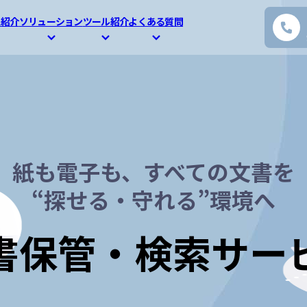
ス紹介
ソリューション
ツール紹介
よくある質問
紙も電子も、すべての文書を
“探せる・守れる”環境へ
書保管・検索サー