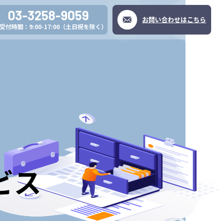
03-3258-9059
お問い合わせはこちら
受付時間：9:00-17:00
（⼟⽇祝を除く）
ビス